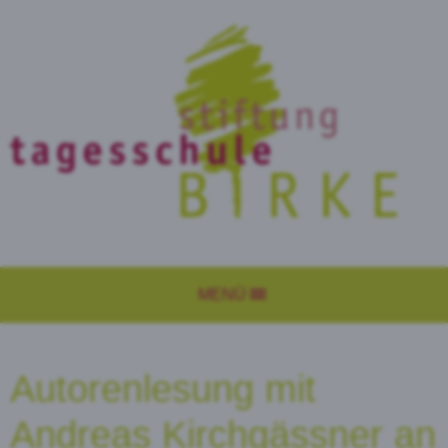
MENÜ
Autorenlesung mit
Andreas Kirchgässner an