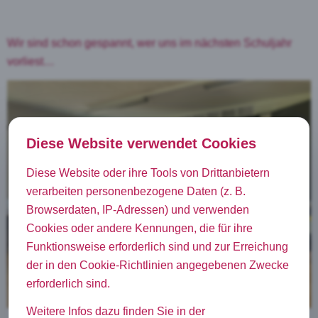
Wir sind schon gespannt, wer uns im nächsten Schuljahr
vorliest…
Diese Website verwendet Cookies
Diese Website oder ihre Tools von Drittanbietern
verarbeiten personenbezogene Daten (z. B.
Browserdaten, IP-Adressen) und verwenden
Cookies oder andere Kennungen, die für ihre
Funktionsweise erforderlich sind und zur Erreichung
der in den Cookie-Richtlinien angegebenen Zwecke
erforderlich sind.
Weitere Infos dazu finden Sie in der