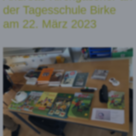
der Tagesschule Birke
am 22. März 2023